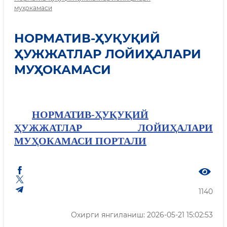
муҳокамаси
НОРМАТИВ-ҲУҚУҚИЙ
ҲУЖЖАТЛАР ЛОЙИҲАЛАРИ
МУҲОКАМАСИ
НОРМАТИВ-ҲУҚУҚИЙ
ҲУЖЖАТЛАР ЛОЙИҲАЛАРИ
МУҲОКАМАСИ ПОРТАЛИ
1140
Охирги янгиланиш: 2026-05-21 15:02:53