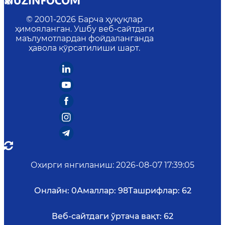
© 2001-
2026
Барча ҳуқуқлар
ҳимояланган. Ушбу веб-сайтдаги
маълумотлардан фойдаланганда
ҳавола кўрсатилиши шарт.
Охирги янгиланиш
:
2026-08-07 17:39:05
Онлайн:
0
Амаллар:
98
Ташрифлар:
62
Веб-сайтдаги ўртача вақт:
62