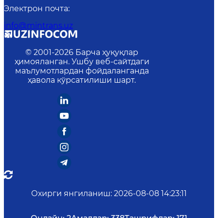
Электрон почта
:
info@mintrans.uz
© 2001-
2026
Барча ҳуқуқлар
ҳимояланган. Ушбу веб-сайтдаги
маълумотлардан фойдаланганда
ҳавола кўрсатилиши шарт.
Охирги янгиланиш
:
2026-08-08 14:23:11