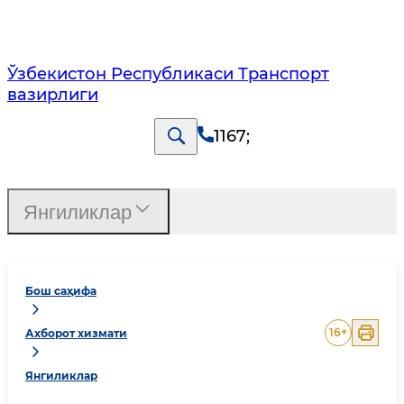
Ўзбекистон Республикаси Транспорт
вазирлиги
1167
;
Янгиликлар
Бош саҳифа
16
+
Ахборот хизмати
Янгиликлар