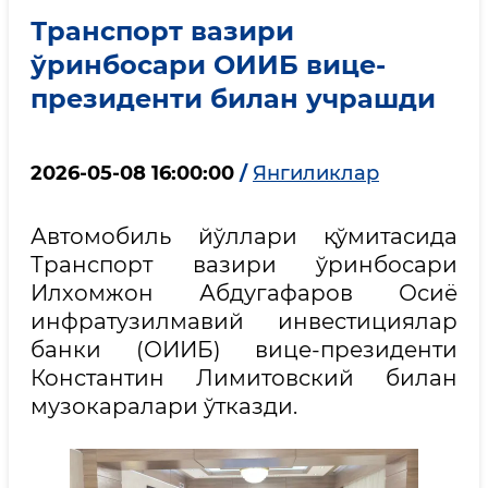
Транспорт вазири
ўринбосари ОИИБ вице-
президенти билан учрашди
2026-05-08 16:00:00
/
Янгиликлар
Автомобиль йўллари қўмитасида
Транспорт вазири ўринбосари
Илхомжон Абдугафаров Осиё
инфратузилмавий инвестициялар
банки (ОИИБ) вице-президенти
Константин Лимитовский билан
музокаралари ўтказди.