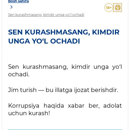
Bosh sahifa
18
+
Sen kurashmasang, kimdir unga yo‘l ochadi
SEN KURASHMASANG, KIMDIR
UNGA YO‘L OCHADI
Sen kurashmasang, kimdir unga yo‘l
ochadi.
Jim turish — bu illatga ijozat berishdir.
Korrupsiya haqida xabar ber, adolat
uchun kurash!