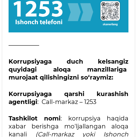
—————
Korrupsiyaga duch kelsangiz
quyidagi aloqa manzillariga
murojaat qilishingizni so‘raymiz:
Korrupsiyaga qarshi kurashish
agentligi
: Call-markaz – 1253
Tashkilot nomi
: korrupsiya haqida
xabar berishga mo'ljallangan aloqa
kanali
(Call-markaz yoki Ishonch