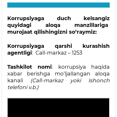
Korrupsiyaga duch kelsangiz
quyidagi aloqa manzillariga
murojaat qilishingizni so‘raymiz:
Korrupsiyaga qarshi kurashish
agentligi
: Call-markaz – 1253
Tashkilot nomi
: korrupsiya haqida
xabar berishga mo'ljallangan aloqa
kanali
(Call-markaz yoki Ishonch
telefoni v.b.)