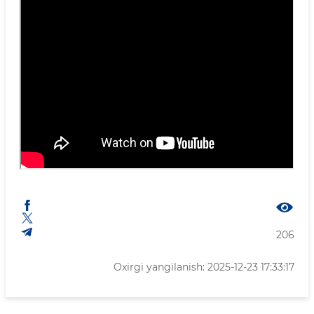
206
Oxirgi yangilanish: 2025-12-23 17:33:17