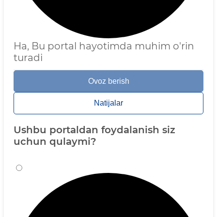
Ha, Bu portal hayotimda muhim o'rin
turadi
Ovoz berish
Natijalar
Ushbu portaldan foydalanish siz
uchun qulaymi?