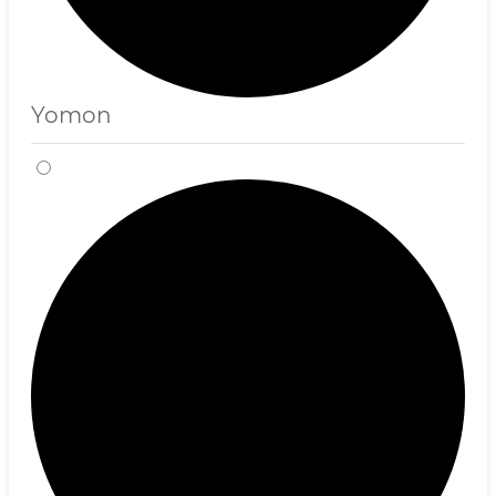
Yomon