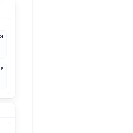
24
gi