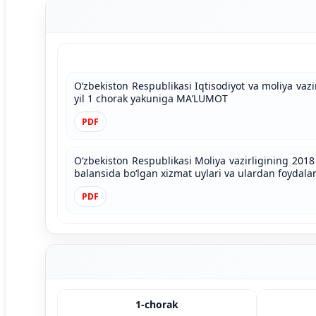
O‘zbekiston Respublikasi Iqtisodiyot va moliya vazi
yil 1 chorak yakuniga MAʹLUMOT
PDF
O‘zbekiston Respublikasi Moliya vazirligining 2018 
balansida bo‘lgan xizmat uylari va ulardan foydal
PDF
1-chorak