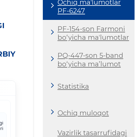
Ochiq ma'lumotlar
PF-6247
I
PF-154-son Farmoni
bo‘yicha maʼlumotlar
RBIY
PQ-447-son 5-band
bo‘yicha ma’lumot
Statistika
Ochiq muloqot
gi
ri
Vazirlik tasarrufidagi