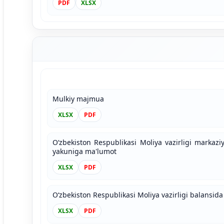
PDF
XLSX
Mulkiy majmua
XLSX
PDF
O‘zbekiston Respublikasi Moliya vazirligi markaziy
yakuniga ma'lumot
XLSX
PDF
O‘zbekiston Respublikasi Moliya vazirligi balansida 
XLSX
PDF