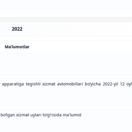
2022
Ma’lumotlar
 apparatiga tegishli xizmat avtomobillari bo‘yicha 2022-yil 12 oyl
bo‘lgan xizmat uylari to‘g‘risida ma'lumot