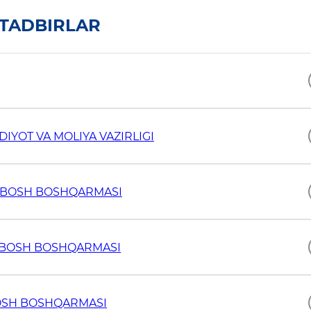
 TADBIRLAR
IYOT VA MOLIYA VAZIRLIGI
YA BOSH BOSHQARMASI
A BOSH BOSHQARMASI
 BOSH BOSHQARMASI