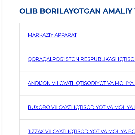
OLIB BORILAYOTGAN AMALIY
MARKAZIY APPARAT
QORAQALPOG‘ISTON RESPUBLIKASI IQTISOD
ANDIJON VILOYATI IQTISODIYOT VA MOLI
BUXORO VILOYATI IQTISODIYOT VA MOLIY
JIZZAX VILOYATI IQTISODIYOT VA MOLIYA