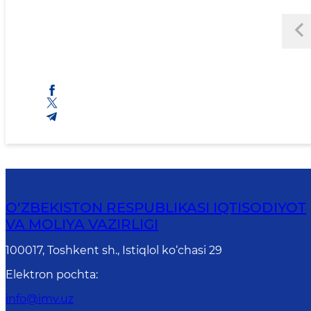
O‘ZBEKISTON RESPUBLIKASI IQTISODIYOT
VA MOLIYA VAZIRLIGI
100017, Toshkent sh., Istiqlol ko‘chasi 29
Elektron pochta
:
info@imv.uz