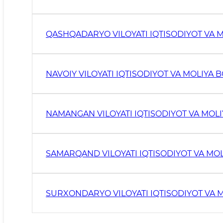
QASHQADARYO VILOYATI IQTISODIYOT VA
NAVOIY VILOYATI IQTISODIYOT VA MOLIYA
NAMANGAN VILOYATI IQTISODIYOT VA MO
SAMARQAND VILOYATI IQTISODIYOT VA M
SURXONDARYO VILOYATI IQTISODIYOT VA