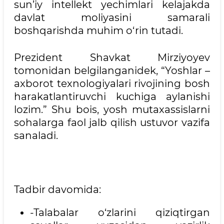
sun’iy intellekt yechimlari kelajakda
davlat moliyasini samarali
boshqarishda muhim o‘rin tutadi.
Prezident Shavkat Mirziyoyev
tomonidan belgilanganidek, “Yoshlar –
axborot texnologiyalari rivojining bosh
harakatlantiruvchi kuchiga aylanishi
lozim.” Shu bois, yosh mutaxassislarni
sohalarga faol jalb qilish ustuvor vazifa
sanaladi.
Tadbir davomida:
-Talabalar o‘zlarini qiziqtirgan