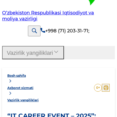
O‘zbekiston Respublikasi Iqtisodiyot va
moliya vazirligi
+998 (71) 203-31-71
;
Vazirlik yangiliklari
Bosh sahifa
0
+
Axborot xizmati
Vazirlik yangiliklari
“IT CAREER EVENT – 2025”: