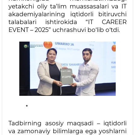
yetakchi oliy ta’lim muassasalari va IT
akademiyalarining iqtidorli bitiruvchi
talabalari ishtirokida “IT CAREER
EVENT – 2025” uchrashuvi bo‘lib o‘tdi.
Tadbirning asosiy maqsadi – iqtidorli
va zamonaviy bilimlarga ega yoshlarni