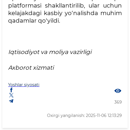
platformasi shakllantirilib, ular uchun
kelajakdagi kasbiy yo‘nalishda muhim
qadamlar qo‘yildi.
Iqtisodiyot va moliya vazirligi
Axborot xizmati
Yoshlar siyosati
369
Oxirgi yangilanish: 2025-11-06 12:13:29