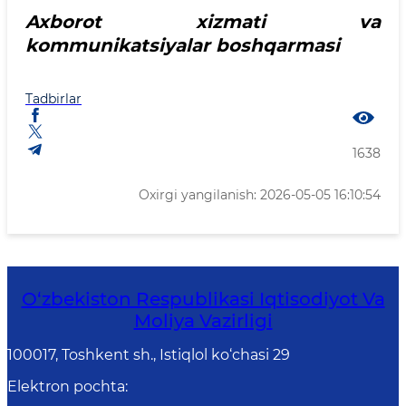
Axborot xizmati va
kommunikatsiyalar boshqarmasi
Tadbirlar
1638
Oxirgi yangilanish: 2026-05-05 16:10:54
O‘zbekiston Respublikasi Iqtisodiyot Va
Moliya Vazirligi
100017, Toshkent sh., Istiqlol ko‘chasi 29
Elektron pochta
: