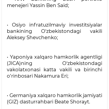
menejeri Yassin Ben Said;
• Osiyo infratuzilmaviy investitsiyalar
bankining O‘zbekistondagi vakili
Aleksey Shevchenko;
• Yaponiya xalqaro hamkorlik agentligi
(JICA)ning O‘zbekistondagi
vakolatxonasi katta vakili va birinchi
o‘rinbosari Nakamura Eri;
• Germaniya xalqaro hamkorlik jamiyati
(GIZ) dasturrahbari Beate Shorayt.