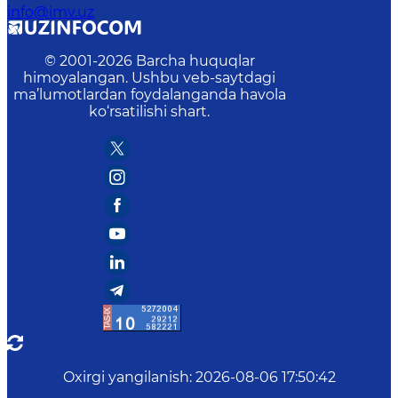
info@imv.uz
© 2001-
2026
Barcha huquqlar
himoyalangan. Ushbu veb-saytdagi
ma’lumotlardan foydalanganda havola
ko‘rsatilishi shart.
Oxirgi yangilanish
:
2026-08-06 17:50:42