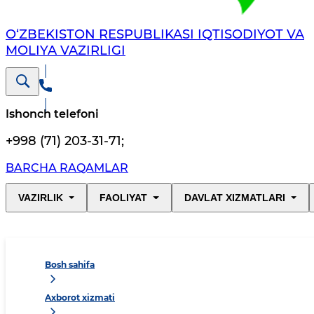
O‘ZBEKISTON RESPUBLIKASI IQTISODIYOT VA
MOLIYA VAZIRLIGI
Ishonch telefoni
+998 (71) 203-31-71
;
BARCHA RAQAMLAR
VAZIRLIK
FAOLIYAT
DAVLAT XIZMATLARI
Bosh sahifa
Axborot xizmati