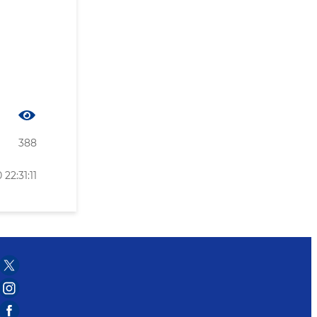
388
22:31:11