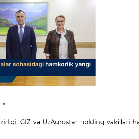
irligi, GIZ va UzAgrostar holding vakillari