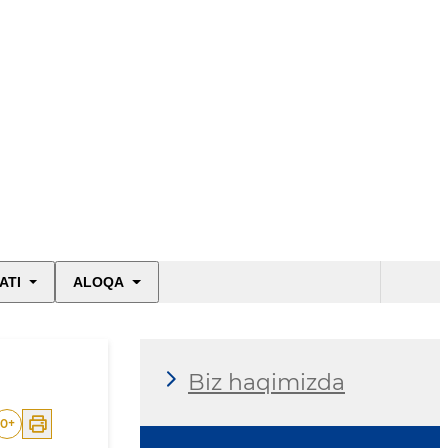
ATI
ALOQA
Biz haqimizda
0
+