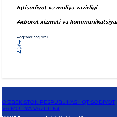
Iqtisodiyot va moliya vazirligi
Axborot xizmati va kommunikatsiya
Voqealar taqvimi
O‘ZBEKISTON RESPUBLIKASI IQTISODIYOT
VA MOLIYA VAZIRLIGI