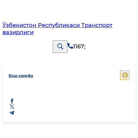
Ўзбекистон Республикаси Транспорт
вазирлиги
1167
;
Бош саҳифа