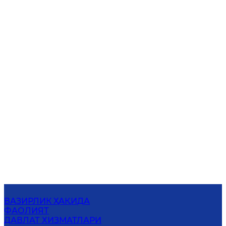
ВАЗИРЛИК ҲАҚИДА
ФАОЛИЯТ
ДАВЛАТ ХИЗМАТЛАРИ