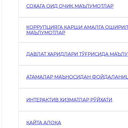
СОҲАГА ОИД ОЧИҚ МАЪЛУМОТЛАР
КОРРУПЦИЯГА ҚАРШИ АМАЛГА ОШИРИЛ
МАЪЛУМОТЛАР
ДАВЛАТ ХАРИДЛАРИ ТЎҒРИСИДА МАЪЛ
АТАМАЛАР МАЪНОСИДАН ФОЙДАЛАНИ
ИНТЕРАКТИВ ХИЗМАТЛАР РЎЙХАТИ
ҚАЙТА АЛОҚА