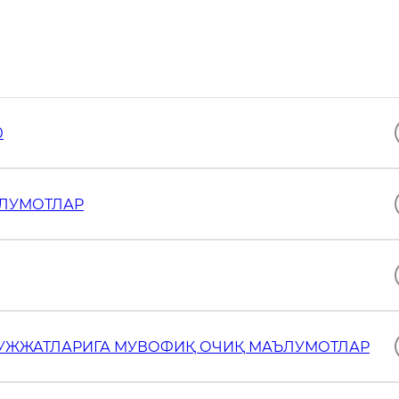
0
ЪЛУМОТЛАР
ҲУЖЖАТЛАРИГА МУВОФИҚ ОЧИҚ МАЪЛУМОТЛАР