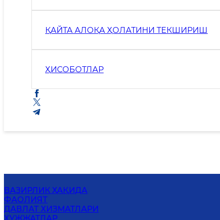
ҚАЙТА АЛОҚА ҲОЛАТИНИ ТЕКШИРИШ
ҲИСОБОТЛАР
ВАЗИРЛИК ҲАҚИДА
ФАОЛИЯТ
ДАВЛАТ ХИЗМАТЛАРИ
ҲУЖЖАТЛАР