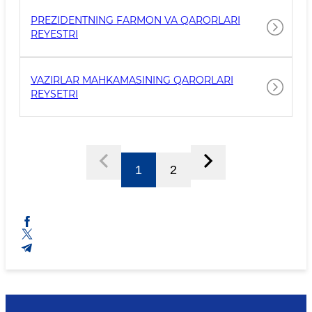
PREZIDENTNING FARMON VA QARORLARI
REYESTRI
VAZIRLAR MAHKAMASINING QARORLARI
REYSETRI
1
2