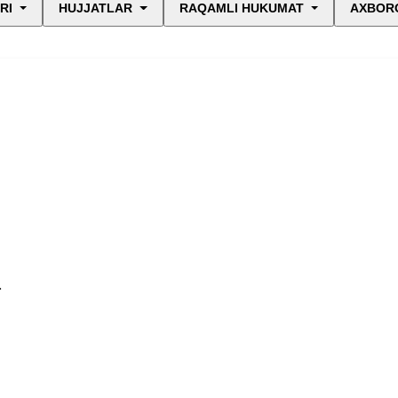
RI
HUJJATLAR
RAQAMLI HUKUMAT
AXBORO
.