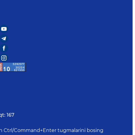
qt:
167
uchun Ctrl/Command+Enter tugmalarini bosing