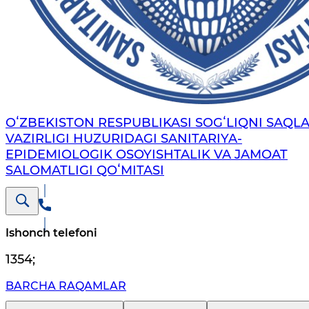
OʻZBEKISTON RESPUBLIKASI SOGʻLIQNI SAQL
VAZIRLIGI HUZURIDAGI SANITARIYA-
EPIDEMIOLOGIK OSOYISHTALIK VA JAMOAT
SALOMATLIGI QOʻMITASI
Ishonch telefoni
1354
;
BARCHA RAQAMLAR