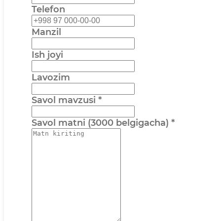
Telefon
Manzil
Ish joyi
Lavozim
Savol mavzusi
*
Savol matni (3000 belgigacha)
*