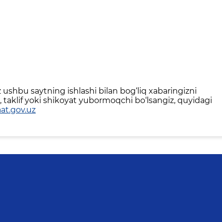
ushbu saytning ishlashi bilan bog‘liq xabaringizni
 taklif yoki shikoyat yubormoqchi bo‘lsangiz, quyidagi
at.gov.uz