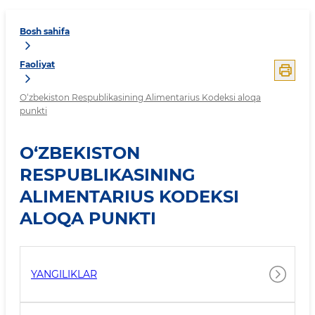
Bosh sahifa
Faoliyat
O‘zbekiston Respublikasining Alimentarius Kodeksi aloqa
punkti
O‘ZBEKISTON
RESPUBLIKASINING
ALIMENTARIUS KODEKSI
ALOQA PUNKTI
YANGILIKLAR