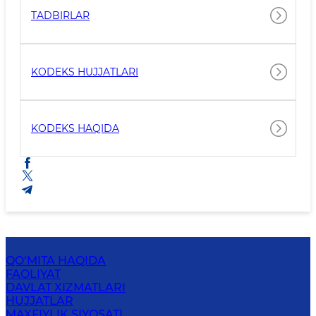
TADBIRLAR
KODEKS HUJJATLARI
KODEKS HAQIDA
QO‘MITA HAQIDA
FAOLIYAT
DAVLAT XIZMATLARI
HUJJATLAR
MAXFIYLIK SIYOSATI