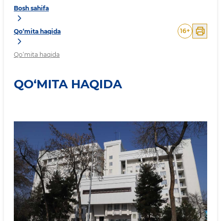
Bosh sahifa
16
+
Qo‘mita haqida
Qo‘mita haqida
QO‘MITA HAQIDA