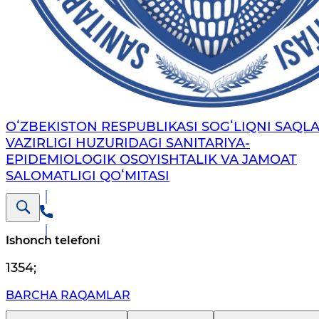
OʻZBEKISTON RESPUBLIKASI SOGʻLIQNI SAQL
VAZIRLIGI HUZURIDAGI SANITARIYA-
EPIDEMIOLOGIK OSOYISHTALIK VA JAMOAT
SALOMATLIGI QOʻMITASI
Ishonch telefoni
1354
;
BARCHA RAQAMLAR