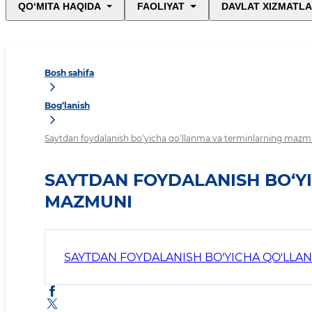
QO‘MITA HAQIDA
FAOLIYAT
DAVLAT XIZMATLA
Bosh sahifa
Bog‘lanish
Saytdan foydalanish bo‘yicha qo‘llanma va terminlarning mazm
SAYTDAN FOYDALANISH BO‘Y
MAZMUNI
SAYTDAN FOYDALANISH BO'YICHA QO'LLA