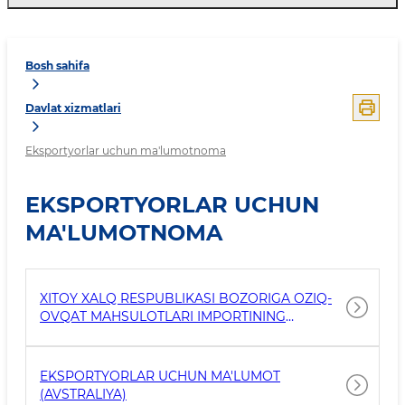
Bosh sahifa
Davlat xizmatlari
Eksportyorlar uchun ma'lumotnoma
EKSPORTYORLAR UCHUN
MA'LUMOTNOMA
XITOY XALQ RESPUBLIKASI BOZORIGA OZIQ-
OVQAT MAHSULOTLARI IMPORTINING
YANGILANGAN QOIDALARI
EKSPORTYORLAR UCHUN MA'LUMOT
(AVSTRALIYA)