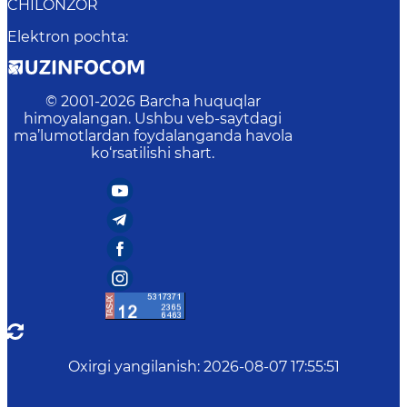
CHILONZOR
Elektron pochta
:
© 2001-
2026
Barcha huquqlar
himoyalangan. Ushbu veb-saytdagi
ma’lumotlardan foydalanganda havola
ko‘rsatilishi shart.
Oxirgi yangilanish
:
2026-08-07 17:55:51