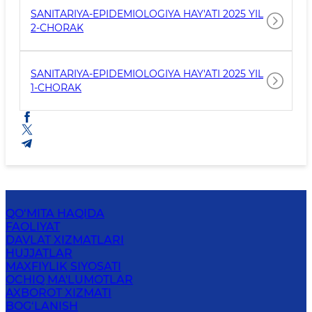
SANITARIYA-EPIDEMIOLOGIYA HAY'ATI 2025 YIL
2-CHORAK
SANITARIYA-EPIDEMIOLOGIYA HAY'ATI 2025 YIL
1-CHORAK
QO‘MITA HAQIDA
FAOLIYAT
DAVLAT XIZMATLARI
HUJJATLAR
MAXFIYLIK SIYOSATI
OCHIQ MA'LUMOTLAR
AXBOROT XIZMATI
BOG‘LANISH