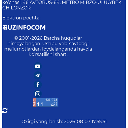
ko‘chasi, 46 AVTOBUS-84, METRO MIRZO-ULUG'BEK,
CHILONZOR
Elektron pochta
:
© 2001-
2026
Barcha huquqlar
himoyalangan. Ushbu veb-saytdagi
ma’lumotlardan foydalanganda havola
ko‘rsatilishi shart.
Oxirgi yangilanish
:
2026-08-07 17:55:51