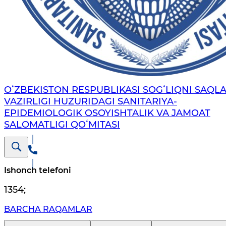
OʻZBEKISTON RESPUBLIKASI SOGʻLIQNI SAQL
VAZIRLIGI HUZURIDAGI SANITARIYA-
EPIDEMIOLOGIK OSOYISHTALIK VA JAMOAT
SALOMATLIGI QOʻMITASI
Ishonch telefoni
1354
;
BARCHA RAQAMLAR