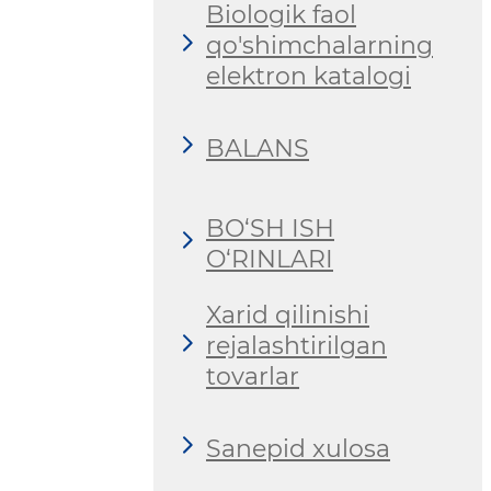
Biologik faol
qo'shimchalarning
elektron katalogi
BALANS
BO‘SH ISH
O‘RINLARI
Xarid qilinishi
rejalashtirilgan
tovarlar
Sanepid xulosa