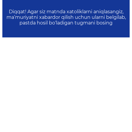
Diqqat! Agar siz matnda xatoliklarni aniqlasangiz,
ma’muriyatni xabardor qilish uchun ularni belgilab,
pastda hosil bo‘ladigan tugmani bosing