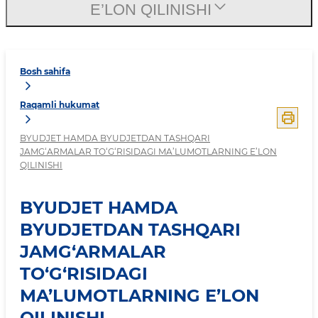
E’LON QILINISHI
Bosh sahifa
Raqamli hukumat
BYUDJET HAMDA BYUDJETDAN TASHQARI
JAMG‘ARMALAR TO‘G‘RISIDAGI MA’LUMOTLARNING E’LON
QILINISHI
BYUDJET HAMDA
BYUDJETDAN TASHQARI
JAMG‘ARMALAR
TO‘G‘RISIDAGI
MA’LUMOTLARNING E’LON
QILINISHI