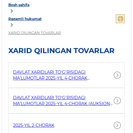
Bosh sahifa
Raqamli hukumat
XARID QILINGAN TOVARLAR
XARID QILINGAN TOVARLAR
DAVLAT XARIDLARI TO‘GʻRISIDAGI
MA’LUMOTLAR 2025-YIL 4-CHORAK
(TO'G'RIDAN TO'G'RI SHARTNOMA ORQALI)
DAVLAT XARIDLARI TO‘GʻRISIDAGI
MA’LUMOTLAR 2025-YIL 4-CHORAK (AUKSION
VA ELEKTRON DO'KON ORQALI)
2025-YIL 2-CHORAK