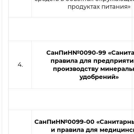
продуктах питания»
СанПиН№0090-99 «Санит
правила для предприяти
4.
производству минераль
удобрений»
СанПиН№0099-00 «Санитарн
и правила для медицинс