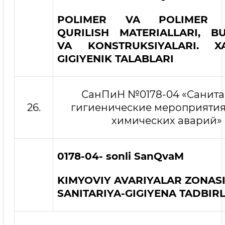
POLIMER VA POLIMER T
QURILISH MATERIALLARI, B
VA KONSTRUKSIYALARI. XA
GIGIYENIK TALABLARI
СанПиН №0178-04 «Санита
26.
гигиенические мероприятия
химических аварий»
0178-04- sonli SanQvaM
KIMYOVIY AVARIYALAR ZONAS
SANITARIYA-GIGIYENA TADBIR