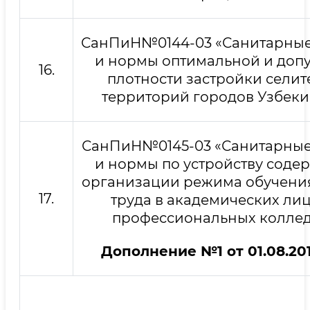
СанПиН№0144-03 «Санитарные
и нормы оптимальной и доп
16.
плотности застройки сели
территорий городов Узбеки
СанПиН№0145-03 «Санитарные
и нормы по устройству соде
организации режима обучения
17.
труда в академических лиц
профессиональных колле
Дополнение №1 от 01.08.201