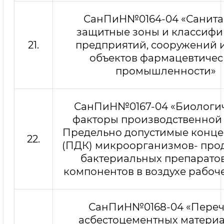
СанПиН№0164-04 «Санита
защитные зоны и классиф
21.
предприятий, сооружений 
объектов фармацевтичес
промышленности»
СанПиН№0167-04 «Биологи
факторы производственной 
Предельно допустимые конц
22.
(ПДК) микроорганизмов- про
бактериальных препаратов
компонентов в воздухе рабоч
СанПиН№0168-04 «Переч
асбестоцементных материа