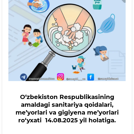
O‘zbekiston Respublikasining
amaldagi sanitariya qoidalari,
me’yorlari va gigiyena me’yorlari
ro‘yxati 14.08.2025 yil holatiga.