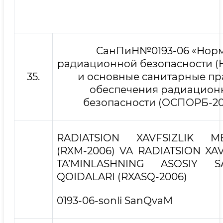
СанПиН№0193-06 «Нор
радиационной безопасности (
35.
и основные санитарные пр
обеспечения радиацион
безопасности (ОСПОРБ-20
RADIATSION XAVFSIZLIK ME
(RXM-2006) VA RADIATSION XAV
TA’MINLASHNING ASOSIY SA
QOIDALARI (RXASQ-2006)
0193-06-sonli SanQvaM