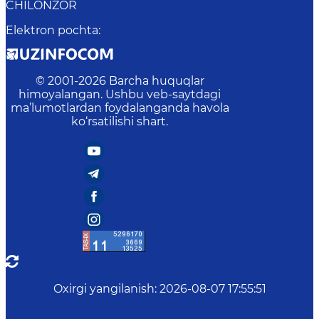
CHILONZOR
Elektron pochta
:
© 2001-
2026
Barcha huquqlar
himoyalangan. Ushbu veb-saytdagi
ma’lumotlardan foydalanganda havola
ko‘rsatilishi shart.
Oxirgi yangilanish
:
2026-08-07 17:55:51