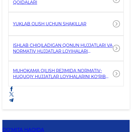
QOIDALARI
YUKLAB OLISH UCHUN SHAKILLAR
ISHLAB CHIQILADIGAN QONUN HUJJATLARI VA
NORMATIV HUJJATLAR LOYIHALARI
TO‘G‘RISIDA
MUHOKAMA QILISH REJIMIDA NORMATIV-
HUQUQIY HUJJATLAR LOYIHALARINI KO‘RIB
CHIQISH
QO‘MITA HAQIDA