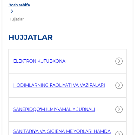
Bosh sahifa
Hujjatlar
HUJJATLAR
ELEKTRON KUTUBXONA
HODIMLARNING FAOLIYATI VA VAZIFALARI
SANEPIDQO‘M ILMIY-AMALIY JURNALI
SANITARIYA VA GIGIENA ME'YORLARI HAMDA