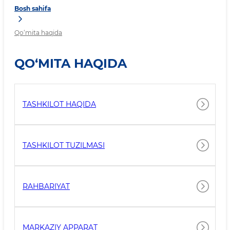
Bosh sahifa
Qo‘mita haqida
QO‘MITA HAQIDA
TASHKILOT HAQIDA
TASHKILOT TUZILMASI
RAHBARIYAT
MARKAZIY APPARAT