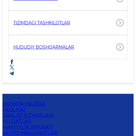
TIZIMDAGI TASHKILOTLAR
HUDUDIY BOSHQARMALAR
QO‘MITA HAQIDA
FAOLIYAT
DAVLAT XIZMATLARI
HUJJATLAR
MAXFIYLIK SIYOSATI
OCHIQ MA'LUMOTLAR