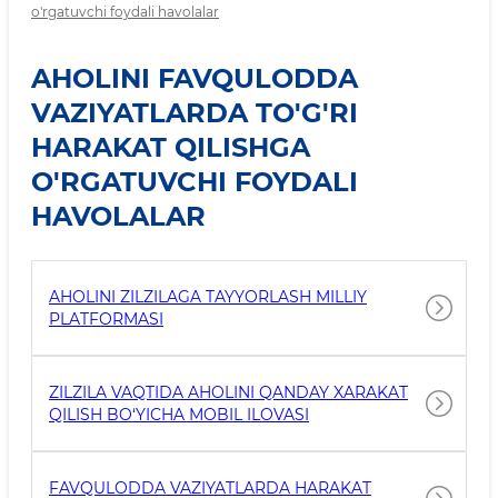
o'rgatuvchi foydali havolalar
AHOLINI FAVQULODDA
VAZIYATLARDA TO'G'RI
HARAKAT QILISHGA
O'RGATUVCHI FOYDALI
HAVOLALAR
AHOLINI ZILZILAGA TAYYORLASH MILLIY
PLATFORMASI
ZILZILA VAQTIDA AHOLINI QANDAY XARAKAT
QILISH BO‘YICHA MOBIL ILOVASI
FAVQULODDA VAZIYATLARDA HARAKAT