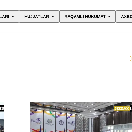
LARI
HUJJATLAR
RAQAMLI HUKUMAT
AXBO