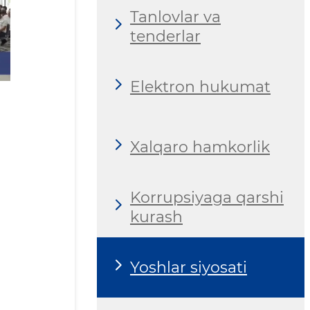
Tanlovlar va
tenderlar
Elektron hukumat
Xalqaro hamkorlik
Korrupsiyaga qarshi
kurash
Yoshlar siyosati