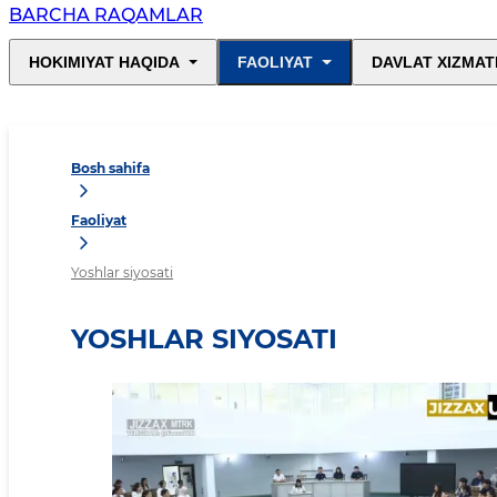
BARCHA RAQAMLAR
HOKIMIYAT HAQIDA
FAOLIYAT
DAVLAT XIZMAT
Bosh sahifa
Faoliyat
Yoshlar siyosati
YOSHLAR SIYOSATI