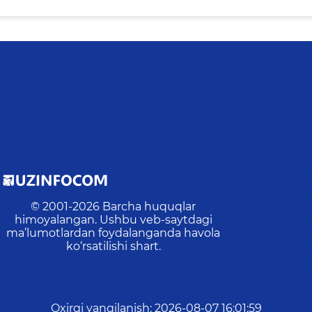
© 2001-
2026
Barcha huquqlar
himoyalangan. Ushbu veb-saytdagi
ma’lumotlardan foydalanganda havola
ko‘rsatilishi shart.
Oxirgi yangilanish
:
2026-08-07 16:01:59