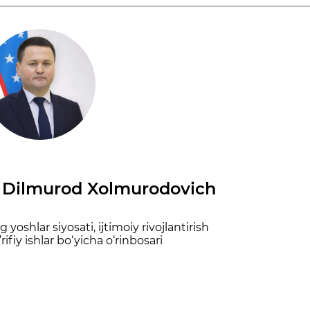
 Dilmurod Xolmurodovich
 yoshlar siyosati, ijtimoiy rivojlantirish
ifiy ishlar bo‘yicha o‘rinbosari