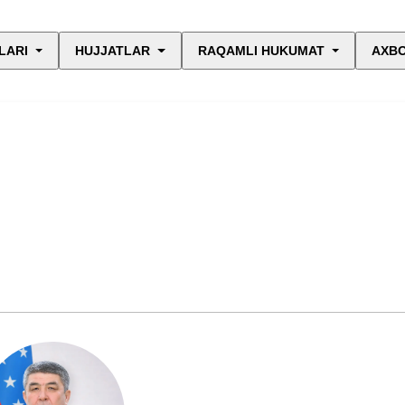
LARI
HUJJATLAR
RAQAMLI HUKUMAT
AXBO