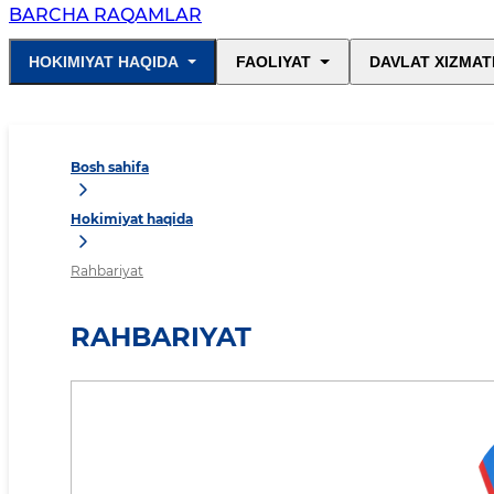
BARCHA RAQAMLAR
HOKIMIYAT HAQIDA
FAOLIYAT
DAVLAT XIZMAT
Bosh sahifa
Hokimiyat haqida
Rahbariyat
RAHBARIYAT