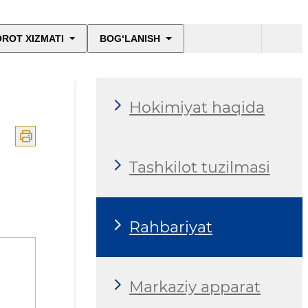
ROT XIZMATI
BOG‘LANISH
Hokimiyat haqida
Tashkilot tuzilmasi
Rahbariyat
Markaziy apparat