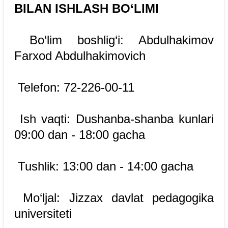
BILAN ISHLASH BO‘LIMI
Bo‘lim boshlig‘i: Abdulhakimov
Farxod Abdulhakimovich
Telefon: 72-226-00-11
Ish vaqti: Dushanba-shanba kunlari
09:00 dan - 18:00 gacha
Tushlik: 13:00 dan - 14:00 gacha
Mo‘ljal: Jizzax davlat pedagogika
universiteti