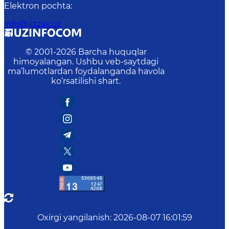
Elektron pochta
:
info@jizzax.uz
© 2001-
2026
Barcha huquqlar
himoyalangan. Ushbu veb-saytdagi
ma’lumotlardan foydalanganda havola
ko‘rsatilishi shart.
Oxirgi yangilanish
:
2026-08-07 16:01:59