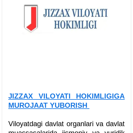
JIZZAX VILOYATI HOKIMLIGIGA
MUROJAAT YUBORISH
Viloyatdagi davlat organlari va davlat
muassasalarida jismoniy va yuridik