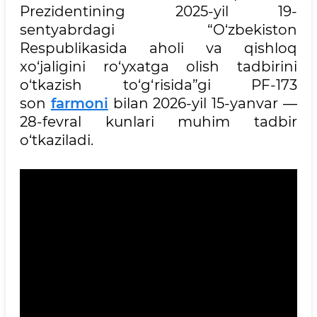
Prezidentining 2025-yil 19-
sentyabrdagi “O‘zbekiston
Respublikasida aholi va qishloq
xo‘jaligini ro‘yxatga olish tadbirini
o‘tkazish to‘g‘risida”gi PF-173
son
farmoni
bilan 2026-yil 15-yanvar —
28-fevral kunlari muhim tadbir
o‘tkaziladi.