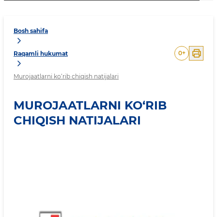
Bosh sahifa
0
+
Raqamli hukumat
Murojaatlarni ko‘rib chiqish natijalari
MUROJAATLARNI KO‘RIB
CHIQISH NATIJALARI