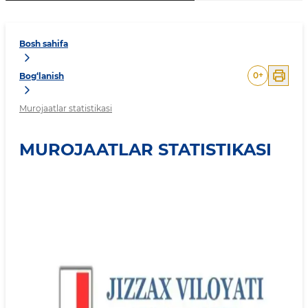
Bosh sahifa
0
+
Bog‘lanish
Murojaatlar statistikasi
MUROJAATLAR STATISTIKASI