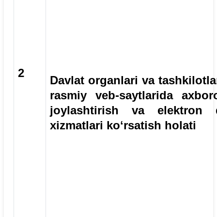
2
Davlat organlari va tashkilotla
rasmiy veb-saytlarida axboro
joylashtirish va elektron 
xizmatlari koʻrsatish holati