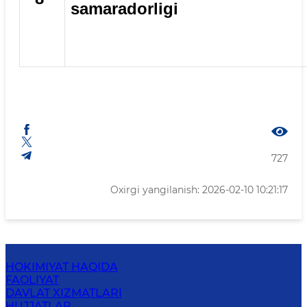
samaradorligi
727
Oxirgi yangilanish: 2026-02-10 10:21:17
HOKIMIYAT HAQIDA
FAOLIYAT
DAVLAT XIZMATLARI
HUJJATLAR