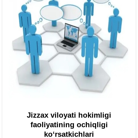
Jizzax viloyati hokimligi
faoliyatining ochiqligi
koʻrsatkichlari