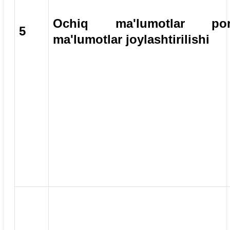
Ochiq ma'lumotlar port
5
ma'lumotlar joylashtirilishi