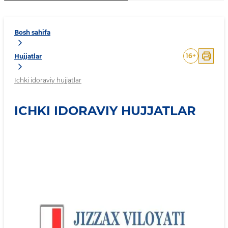
Bosh sahifa
16
+
Hujjatlar
Ichki idoraviy hujjatlar
ICHKI IDORAVIY HUJJATLAR