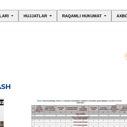
LARI
HUJJATLAR
RAQAMLI HUKUMAT
AXBO
ASH