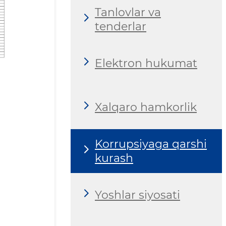
Tanlovlar va
tenderlar
Elektron hukumat
Xalqaro hamkorlik
Korrupsiyaga qarshi
kurash
Yoshlar siyosati