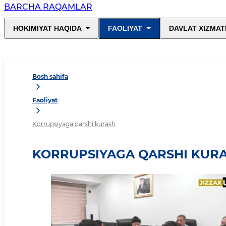
BARCHA RAQAMLAR
HOKIMIYAT HAQIDA
FAOLIYAT
DAVLAT XIZMAT
Bosh sahifa
Faoliyat
Korrupsiyaga qarshi kurash
KORRUPSIYAGA QARSHI KUR