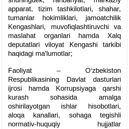
apparat, tizim tashkilotlari, shahar,
tumanlar hokimliklari, jamoatchilik
Kengashlari, muvofiqlashtiruvchi va
maslahat organlari hamda Xalq
deputatlari viloyat Kengashi tarkibi
haqidagi ma’lumotlar;
Faoliyat – O‘zbekiston
Respublikasining Davlat dasturlari
ijrosi hamda Korrupsiyaga qarshi
kurash sohasida amalga
oshirilayotgan ishlar hisobotlari,
aloqa kanallari, sohaga tegishli
normativ-huquqiy hujjatlar