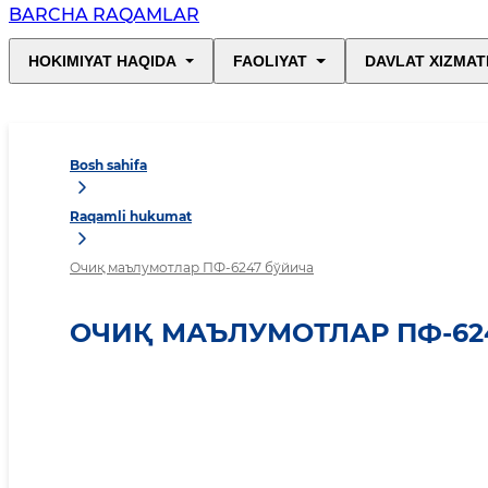
BARCHA RAQAMLAR
HOKIMIYAT HAQIDA
FAOLIYAT
DAVLAT XIZMAT
Bosh sahifa
Raqamli hukumat
Очиқ маълумотлар ПФ-6247 бўйича
ОЧИҚ МАЪЛУМОТЛАР ПФ-62