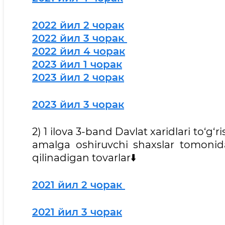
2022 йил 2 чорак
2022 йил 3 чорак
2022 йил 4 чорак
2023 йил 1 чорак
2023 йил 2 чорак
2023 йил 3 чорак
2) 1 ilova 3-band Davlat xaridlari to‘g‘
amalga oshiruvchi shaxslar tomonidan
qilinadigan tovarlar⬇️
2021 йил 2 чорак
2021 йил 3 чорак