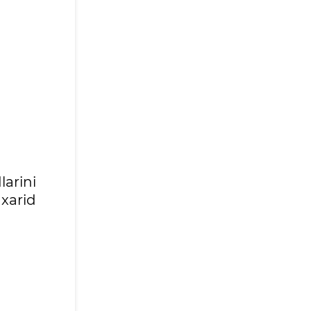
larini
xarid