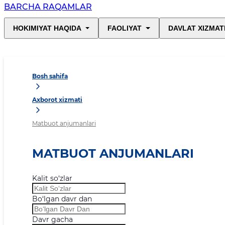
BARCHA RAQAMLAR
HOKIMIYAT HAQIDA
FAOLIYAT
DAVLAT XIZMAT
Bosh sahifa
Axborot xizmati
Matbuot anjumanlari
MATBUOT ANJUMANLARI
Kalit so‘zlar
Bo‘lgan davr dan
Davr gacha