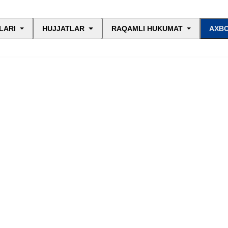
LARI
HUJJATLAR
RAQAMLI HUKUMAT
AXBO