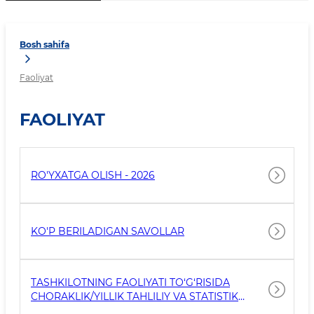
Bosh sahifa
Faoliyat
FAOLIYAT
RO'YXATGA OLISH - 2026
KO'P BERILADIGAN SAVOLLAR
TASHKILOTNING FAOLIYATI TO‘G‘RISIDA
CHORAKLIK/YILLIK TAHLILIY VA STATISTIK
MA’LUMOTLAR