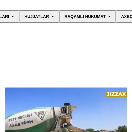
LARI
HUJJATLAR
RAQAMLI HUKUMAT
AXBO