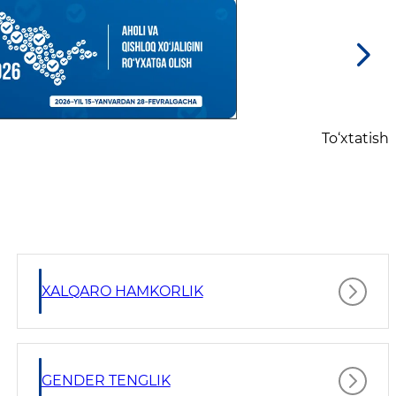
To‘xtatish
XALQARO HAMKORLIK
GENDER TENGLIK