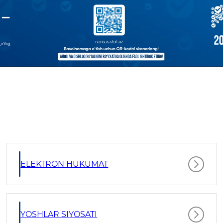
ELEKTRON HUKUMAT
YOSHLAR SIYOSATI