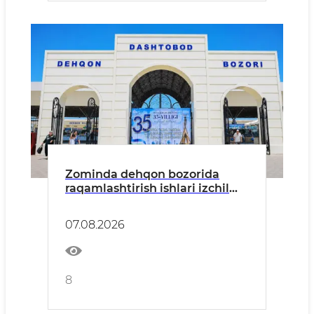
Zominda dehqon bozorida
raqamlashtirish ishlari izchil
davom etmoqda
07.08.2026
8