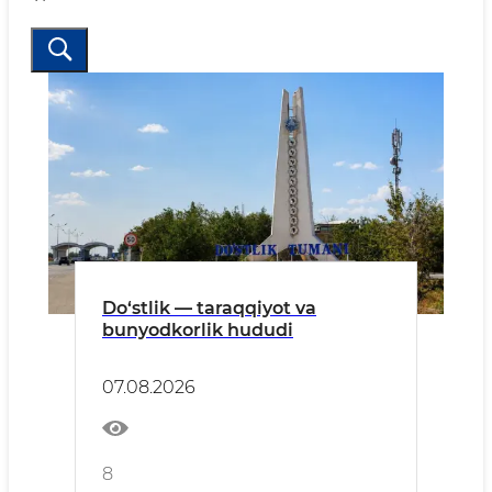
Do‘stlik — taraqqiyot va
bunyodkorlik hududi
07.08.2026
8