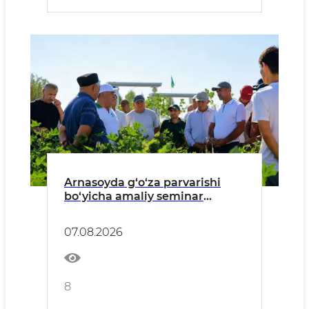
Arnasoyda g‘o‘za parvarishi
bo‘yicha amaliy seminar
o‘tkazildi
07.08.2026
8