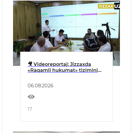
🎥 Videoreportaj: Jizzaxda
«Raqamli hukumat» tizimini
rivojlantirish ishlari yuzasidan
matbuot anjumani oʼtkazildi
06.08.2026
17