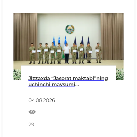
Jizzaxda “Jasorat maktabi”ning
uchinchi mavsumi
muvaffaqiyatli yakunlandi
04.08.2026
29