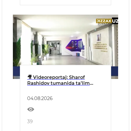
🎥 Videoreportaj: Sharof
Rashidov tumanida ta’lim
tizimi raqamlashtirilmoqda
04.08.2026
39