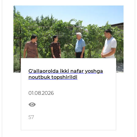
G‘allaorolda ikki nafar yoshga
noutbuk topshirildi
01.08.2026
57