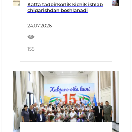
Katta tadbirkorlik kichik ishlab
chiqarishdan boshlanadi
24.07.2026
155