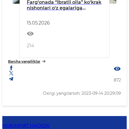
Farg‘onada “Ibratli oila” ko‘krak
nishonlari o‘z egalariga
topshirildi
15.05.2026
214
Barcha yangiliklar
872
Oxirgi yangilanish: 2023-09-14 20:29:09
HOKIMIYAT HAQIDA