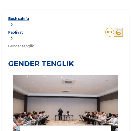
Bosh sahifa
16
+
Faoliyat
Gender tenglik
GENDER TENGLIK