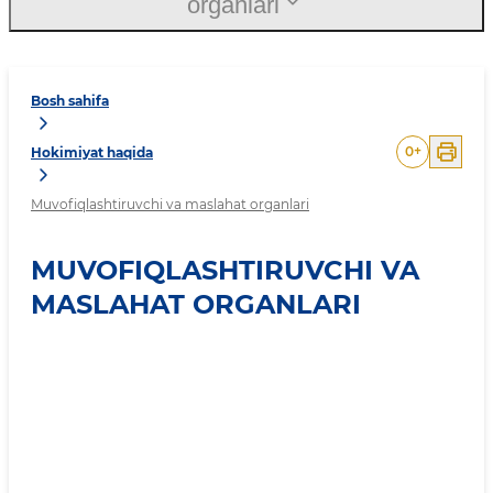
organlari
Bosh sahifa
0
+
Hokimiyat haqida
Muvofiqlashtiruvchi va maslahat organlari
MUVOFIQLASHTIRUVCHI VA
MASLAHAT ORGANLARI