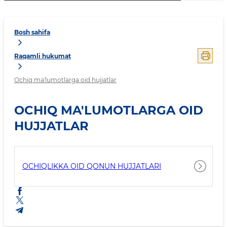
Bosh sahifa
Raqamli hukumat
Ochiq ma'lumotlarga oid hujjatlar
OCHIQ MA'LUMOTLARGA OID
HUJJATLAR
OCHIQLIKKA OID QONUN HUJJATLARI