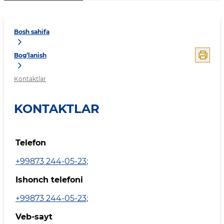
Bosh sahifa
Bog‘lanish
Kontaktlar
KONTAKTLAR
Telefon
+99873 244-05-23
;
Ishonch telefoni
+99873 244-05-23
;
Veb-sayt