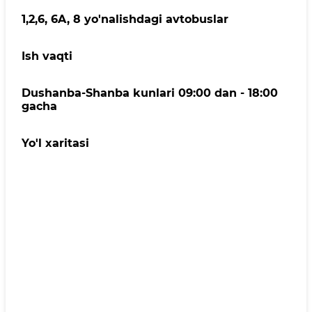
1,2,6, 6A, 8 yo'nalishdagi avtobuslar
Ish vaqti
Dushanba-Shanba kunlari 09:00 dan - 18:00
gacha
Yo'l xaritasi